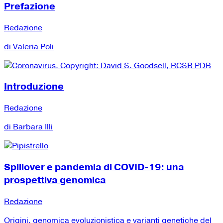
Prefazione
Redazione
di Valeria Poli
Introduzione
Redazione
di Barbara Illi
Spillover e pandemia di COVID-19: una
prospettiva genomica
Redazione
Origini, genomica evoluzionistica e varianti genetiche del