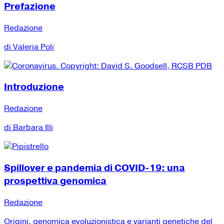
Prefazione
Redazione
di Valeria Poli
Introduzione
Redazione
di Barbara Illi
Spillover e pandemia di COVID-19: una
prospettiva genomica
Redazione
Origini, genomica evoluzionistica e varianti genetiche del