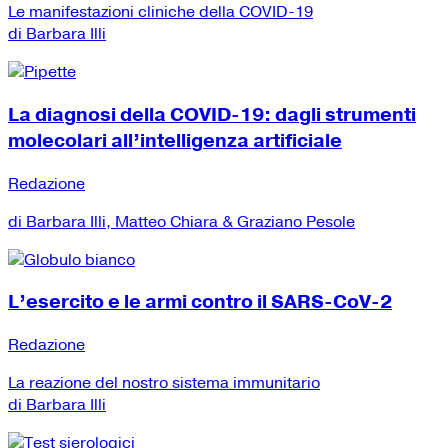
Le manifestazioni cliniche della COVID-19
di Barbara Illi
La diagnosi della COVID-19: dagli strumenti
molecolari all’intelligenza artificiale
Redazione
di Barbara Illi, Matteo Chiara & Graziano Pesole
L’esercito e le armi contro il SARS-CoV-2
Redazione
La reazione del nostro sistema immunitario
di Barbara Illi