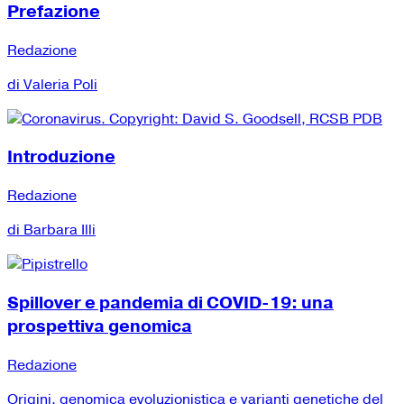
Prefazione
Redazione
di Valeria Poli
Introduzione
Redazione
di Barbara Illi
Spillover e pandemia di COVID-19: una
prospettiva genomica
Redazione
Origini, genomica evoluzionistica e varianti genetiche del