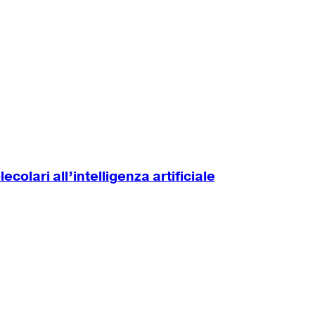
colari all’intelligenza artificiale