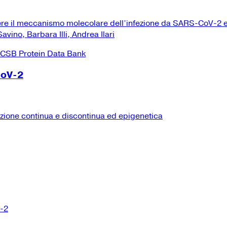
ere il meccanismo molecolare dell’infezione da SARS-CoV-2 e
vino, Barbara Illi, Andrea Ilari
CoV-2
izione continua e discontinua ed epigenetica
V-2