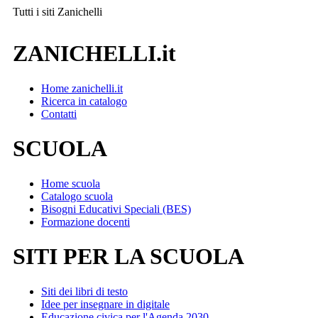
Tutti i siti
Zanichelli
ZANICHELLI.it
Home zanichelli.it
Ricerca in catalogo
Contatti
SCUOLA
Home scuola
Catalogo scuola
Bisogni Educativi Speciali (BES)
Formazione docenti
SITI PER LA SCUOLA
Siti dei libri di testo
Idee per insegnare in digitale
Educazione civica per l'Agenda 2030