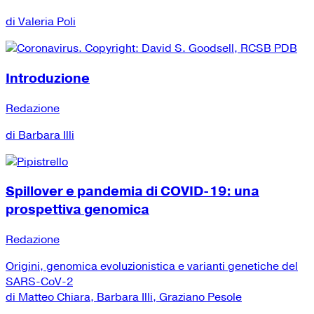
di Valeria Poli
Introduzione
Redazione
di Barbara Illi
Spillover e pandemia di COVID-19: una
prospettiva genomica
Redazione
Origini, genomica evoluzionistica e varianti genetiche del
SARS-CoV-2
di Matteo Chiara, Barbara Illi, Graziano Pesole