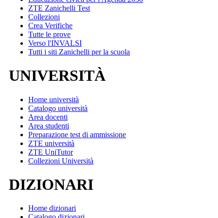
ZTE Zanichelli Test
Collezioni
Crea Verifiche
Tutte le prove
Verso l'INVALSI
Tutti i siti Zanichelli per la scuola
UNIVERSITÀ
Home università
Catalogo università
Area docenti
Area studenti
Preparazione test di ammissione
ZTE università
ZTE UniTutor
Collezioni Università
DIZIONARI
Home dizionari
Catalogo dizionari