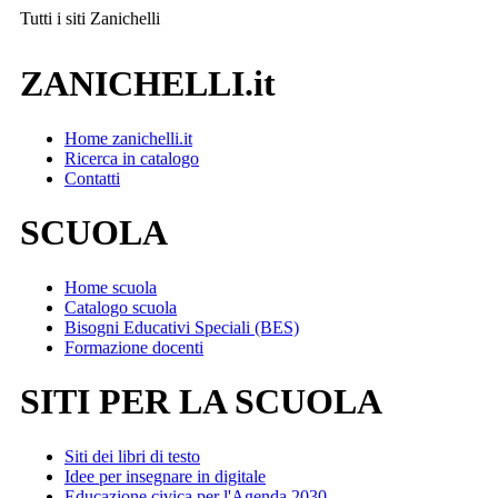
Tutti i siti
Zanichelli
ZANICHELLI.it
Home zanichelli.it
Ricerca in catalogo
Contatti
SCUOLA
Home scuola
Catalogo scuola
Bisogni Educativi Speciali (BES)
Formazione docenti
SITI PER LA SCUOLA
Siti dei libri di testo
Idee per insegnare in digitale
Educazione civica per l'Agenda 2030