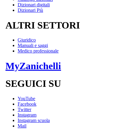
Dizionari digitali
Dizionari Più
ALTRI SETTORI
Giuridico
Manuali e saggi
Medico professionale
MyZanichelli
SEGUICI SU
YouTube
Facebook
Twitter
Instagram
Instagram scuola
Mail