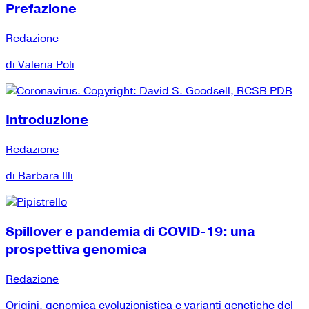
Prefazione
Redazione
di Valeria Poli
Introduzione
Redazione
di Barbara Illi
Spillover e pandemia di COVID-19: una
prospettiva genomica
Redazione
Origini, genomica evoluzionistica e varianti genetiche del