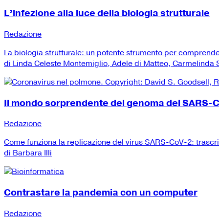
L’infezione alla luce della biologia strutturale
Redazione
La biologia strutturale: un potente strumento per comprend
di Linda Celeste Montemiglio, Adele di Matteo, Carmelinda Sa
Il mondo sorprendente del genoma del SARS-
Redazione
Come funziona la replicazione del virus SARS-CoV-2: trascr
di Barbara Illi
Contrastare la pandemia con un computer
Redazione