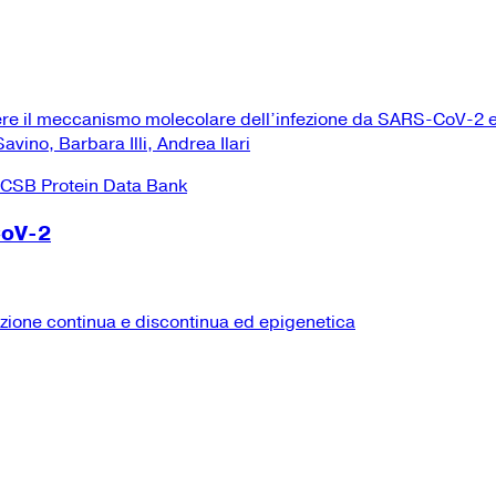
ere il meccanismo molecolare dell’infezione da SARS-CoV-2 e
vino, Barbara Illi, Andrea Ilari
CoV-2
izione continua e discontinua ed epigenetica