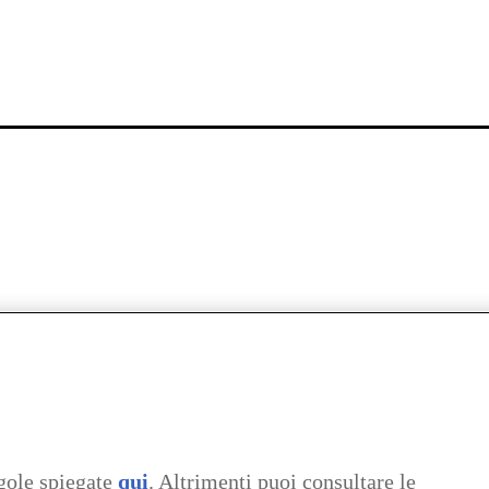
gole spiegate
qui
. Altrimenti puoi consultare le