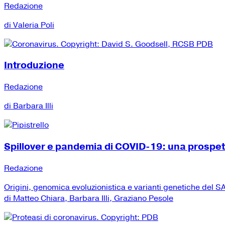
Redazione
di Valeria Poli
Introduzione
Redazione
di Barbara Illi
Spillover e pandemia di COVID-19: una prospe
Redazione
Origini, genomica evoluzionistica e varianti genetiche del
di Matteo Chiara, Barbara Illi, Graziano Pesole