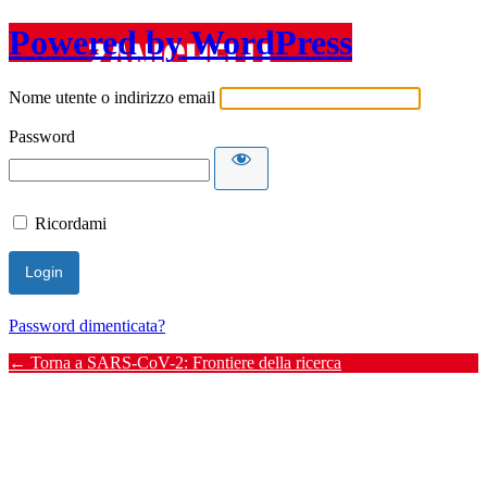
Powered by WordPress
Nome utente o indirizzo email
Password
Ricordami
Password dimenticata?
← Torna a SARS-CoV-2: Frontiere della ricerca