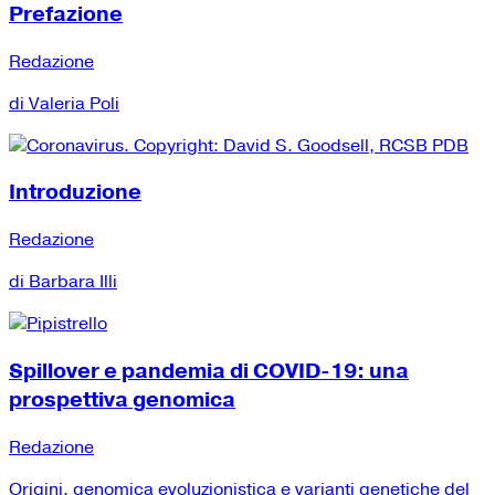
Prefazione
Redazione
di Valeria Poli
Introduzione
Redazione
di Barbara Illi
Spillover e pandemia di COVID-19: una
prospettiva genomica
Redazione
Origini, genomica evoluzionistica e varianti genetiche del