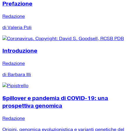
Prefazione
Redazione
di Valeria Poli
Introduzione
Redazione
di Barbara Illi
Spillover e pandemia di COVID-19: una
prospettiva genomica
Redazione
Origini, genomica evoluzionistica e varianti genetiche del